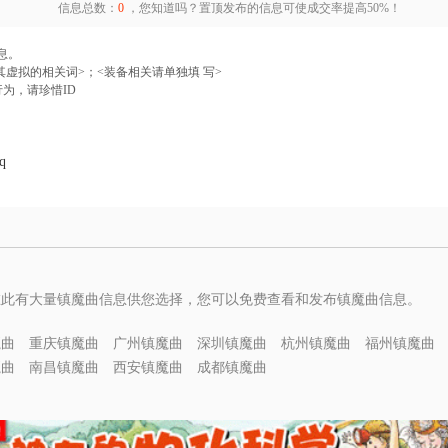
信息总数：
0
，您知道吗？置顶发布的信息可使成交率提高50%！
息。
与其虚拟的相关词>；<装备相关请单独填 写>
为，请珍惜ID
q
在此有大量镇魔曲信息供您选择，您可以免费查看和发布镇魔曲信息。
魔曲
重庆镇魔曲
广州镇魔曲
深圳镇魔曲
杭州镇魔曲
福州镇魔曲
魔曲
南昌镇魔曲
西安镇魔曲
成都镇魔曲