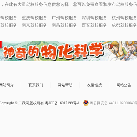
息，在此有大量驾校服务信息供您选择，您可以免费查看和发布驾校服务
津驾校服务
重庆驾校服务
广州驾校服务
深圳驾校服务
杭州驾校服
沙驾校服务
南京驾校服务
南昌驾校服务
西安驾校服务
成都驾校服
网站简介
联系我们
网站帮助
友情链接
网站公告
Copyright © 二我网版权所有
粤ICP备16017199号-1
粤公网安备 44011102000640