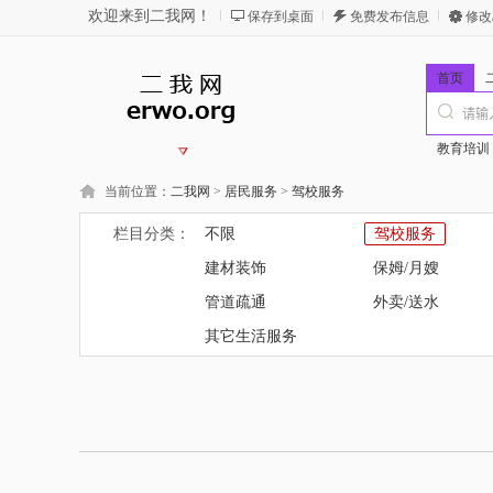
欢迎来到二我网！
保存到桌面
免费发布信息
修改
首页
教育培训
当前位置：
二我网
>
居民服务
>
驾校服务
栏目分类：
不限
驾校服务
建材装饰
保姆/月嫂
管道疏通
外卖/送水
其它生活服务